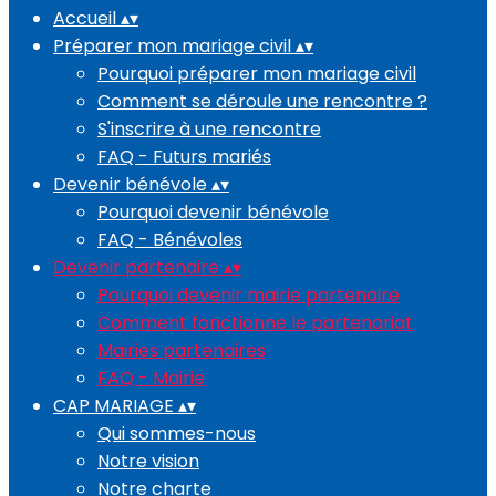
Accueil
▴
▾
Préparer mon mariage civil
▴
▾
Pourquoi préparer mon mariage civil
Comment se déroule une rencontre ?
S'inscrire à une rencontre
FAQ - Futurs mariés
Devenir bénévole
▴
▾
Pourquoi devenir bénévole
FAQ - Bénévoles
Devenir partenaire
▴
▾
Pourquoi devenir mairie partenaire
Comment fonctionne le partenariat
Mairies partenaires
FAQ - Mairie
CAP MARIAGE
▴
▾
Qui sommes-nous
Notre vision
Notre charte