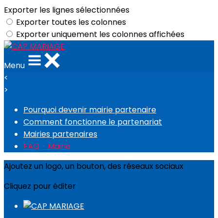
Exporter les lignes sélectionnées
Exporter toutes les colonnes
Exporter uniquement les colonnes affichées
Menu
<
>
Pourquoi devenir mairie partenaire
Comment fonctionne le partenariat
Mairies partenaires
FAQ - Mairie
Ajoutez un logo, un bouton, des réseaux sociaux
Cliquez pour éditer