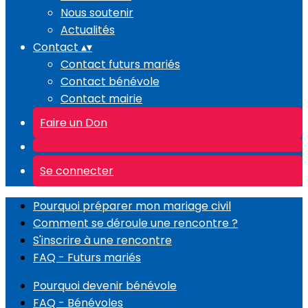
Nous soutenir
Actualités
Contact
▴
▾
Contact futurs mariés
Contact bénévole
Contact mairie
Faire un Don
Se connecter
Pourquoi préparer mon mariage civil
Comment se déroule une rencontre ?
S'inscrire à une rencontre
FAQ - Futurs mariés
Pourquoi devenir bénévole
FAQ - Bénévoles