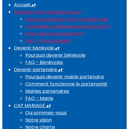
Accueil
▴
▾
Préparer mon mariage civil
▴
▾
Pourquoi préparer mon mariage civil
Comment se déroule une rencontre ?
S'inscrire à une rencontre
FAQ - Futurs mariés
Devenir bénévole
▴
▾
Pourquoi devenir bénévole
FAQ - Bénévoles
Devenir partenaire
▴
▾
Pourquoi devenir mairie partenaire
Comment fonctionne le partenariat
Mairies partenaires
FAQ - Mairie
CAP MARIAGE
▴
▾
Qui sommes-nous
Notre vision
Notre charte