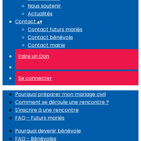
Nous soutenir
Actualités
Contact
▴
▾
Contact futurs mariés
Contact bénévole
Contact mairie
Faire un Don
Se connecter
Pourquoi préparer mon mariage civil
Comment se déroule une rencontre ?
S'inscrire à une rencontre
FAQ - Futurs mariés
Pourquoi devenir bénévole
FAQ - Bénévoles