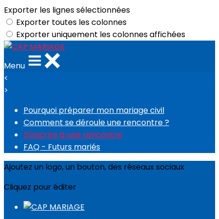
Exporter les lignes sélectionnées
Exporter toutes les colonnes
Exporter uniquement les colonnes affichées
Menu
<
>
Pourquoi préparer mon mariage civil
Comment se déroule une rencontre ?
S'inscrire à une rencontre
FAQ - Futurs mariés
Ajoutez un logo, un bouton, des réseaux sociaux
Cliquez pour éditer