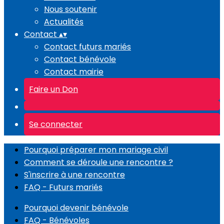
Nous soutenir
Actualités
Contact
▴
▾
Contact futurs mariés
Contact bénévole
Contact mairie
Faire un Don
Se connecter
Pourquoi préparer mon mariage civil
Comment se déroule une rencontre ?
S'inscrire à une rencontre
FAQ - Futurs mariés
Pourquoi devenir bénévole
FAQ - Bénévoles