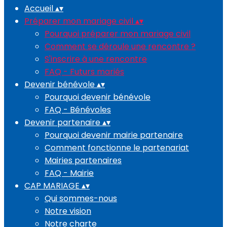
Accueil
▴
▾
Préparer mon mariage civil
▴
▾
Pourquoi préparer mon mariage civil
Comment se déroule une rencontre ?
S'inscrire à une rencontre
FAQ - Futurs mariés
Devenir bénévole
▴
▾
Pourquoi devenir bénévole
FAQ - Bénévoles
Devenir partenaire
▴
▾
Pourquoi devenir mairie partenaire
Comment fonctionne le partenariat
Mairies partenaires
FAQ - Mairie
CAP MARIAGE
▴
▾
Qui sommes-nous
Notre vision
Notre charte