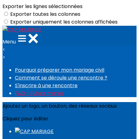
Exporter les lignes sélectionnées
Exporter toutes les colonnes
Exporter uniquement les colonnes affichées
Menu
<
>
Pourquoi préparer mon mariage civil
Comment se déroule une rencontre ?
S'inscrire à une rencontre
FAQ - Futurs mariés
Ajoutez un logo, un bouton, des réseaux sociaux
Cliquez pour éditer