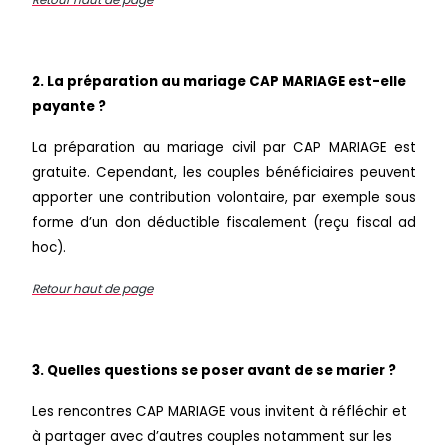
2. La préparation au mariage CAP MARIAGE est-elle
payante ?
La préparation au mariage civil par CAP MARIAGE est
gratuite. Cependant, les couples bénéficiaires peuvent
apporter une contribution volontaire, par exemple sous
forme d’un don déductible fiscalement (reçu fiscal ad
hoc).
Retour haut de page
3. Quelles questions se poser avant de se marier ?
Les rencontres CAP MARIAGE vous invitent à réfléchir et
à partager avec d’autres couples notamment sur les