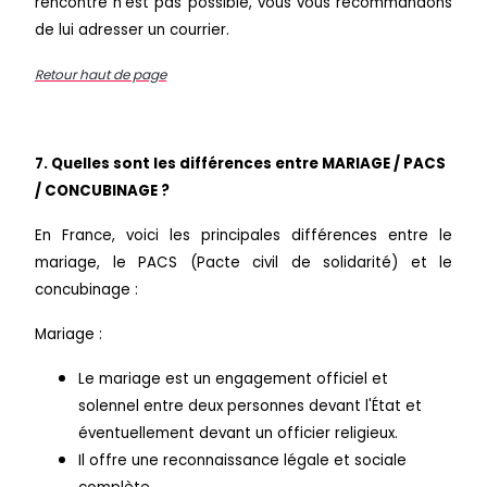
rencontre n’est pas possible, vous vous recommandons
de lui adresser un courrier.
Retour haut de page
7. Quelles sont les différences entre MARIAGE / PACS
/ CONCUBINAGE ?
En France, voici les principales différences entre le
mariage, le PACS (Pacte civil de solidarité) et le
concubinage :
Mariage :
Le mariage est un engagement officiel et
solennel entre deux personnes devant l'État et
éventuellement devant un officier religieux.
Il offre une reconnaissance légale et sociale