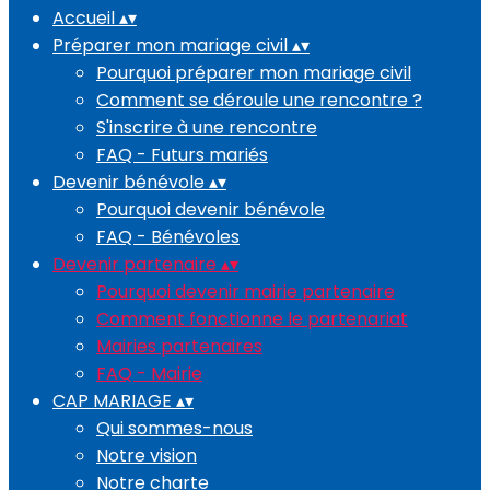
Accueil
▴
▾
Préparer mon mariage civil
▴
▾
Pourquoi préparer mon mariage civil
Comment se déroule une rencontre ?
S'inscrire à une rencontre
FAQ - Futurs mariés
Devenir bénévole
▴
▾
Pourquoi devenir bénévole
FAQ - Bénévoles
Devenir partenaire
▴
▾
Pourquoi devenir mairie partenaire
Comment fonctionne le partenariat
Mairies partenaires
FAQ - Mairie
CAP MARIAGE
▴
▾
Qui sommes-nous
Notre vision
Notre charte