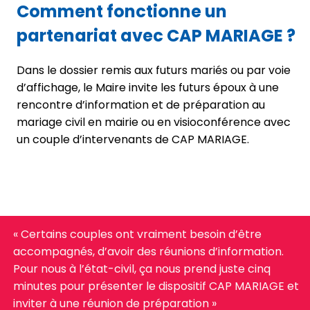
Comment fonctionne un
partenariat avec CAP MARIAGE ?
Dans le dossier remis aux futurs mariés ou par voie
d’affichage, le Maire invite les futurs époux à une
rencontre d’information et de préparation au
mariage civil en mairie ou en visioconférence avec
un couple d’intervenants de CAP MARIAGE.
« Certains couples ont vraiment besoin d’être
accompagnés, d’avoir des réunions d’information.
Pour nous à l’état-civil, ça nous prend juste cinq
minutes pour présenter le dispositif CAP MARIAGE et
inviter à une réunion de préparation »