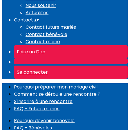
Nous soutenir
Actualités
Contact
▴
▾
Contact futurs mariés
Contact bénévole
Contact mairie
Faire un Don
Se connecter
Pourquoi préparer mon mariage civil
Comment se déroule une rencontre ?
S'inscrire à une rencontre
FAQ - Futurs mariés
Pourquoi devenir bénévole
FAQ - Bénévoles