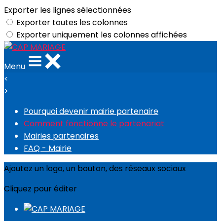
Exporter les lignes sélectionnées
Exporter toutes les colonnes
Exporter uniquement les colonnes affichées
Menu
<
>
Pourquoi devenir mairie partenaire
Comment fonctionne le partenariat
Mairies partenaires
FAQ - Mairie
Ajoutez un logo, un bouton, des réseaux sociaux
Cliquez pour éditer