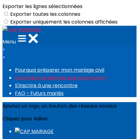
Exporter les lignes sélectionnées
Exporter toutes les colonnes
Exporter uniquement les colonnes affichées
Menu
<
>
Pourquoi préparer mon mariage civil
Comment se déroule une rencontre ?
S'inscrire à une rencontre
FAQ - Futurs mariés
Ajoutez un logo, un bouton, des réseaux sociaux
Cliquez pour éditer