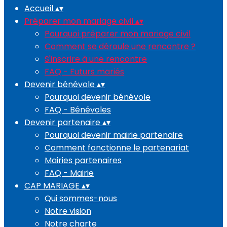
Accueil
▴
▾
Préparer mon mariage civil
▴
▾
Pourquoi préparer mon mariage civil
Comment se déroule une rencontre ?
S'inscrire à une rencontre
FAQ - Futurs mariés
Devenir bénévole
▴
▾
Pourquoi devenir bénévole
FAQ - Bénévoles
Devenir partenaire
▴
▾
Pourquoi devenir mairie partenaire
Comment fonctionne le partenariat
Mairies partenaires
FAQ - Mairie
CAP MARIAGE
▴
▾
Qui sommes-nous
Notre vision
Notre charte