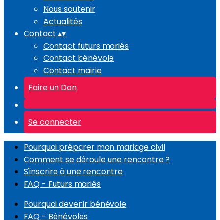
Nous soutenir
Actualités
Contact
▴
▾
Contact futurs mariés
Contact bénévole
Contact mairie
Faire un Don
Se connecter
Pourquoi préparer mon mariage civil
Comment se déroule une rencontre ?
S'inscrire à une rencontre
FAQ - Futurs mariés
Pourquoi devenir bénévole
FAQ - Bénévoles