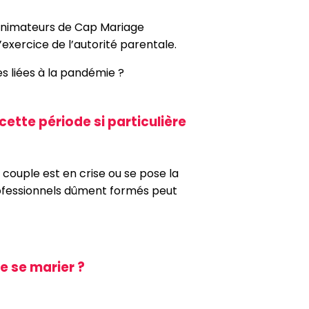
es animateurs de Cap Mariage
l’exercice de l’autorité parentale.
es liées à la pandémie ?
ette période si particulière
 couple est en crise ou se pose la
rofessionnels dûment formés peut
e se marier ?