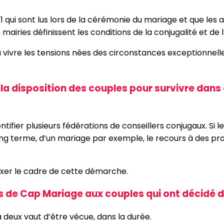
 371.1 qui sont lus lors de la cérémonie du mariage et que l
mairies définissent les conditions de la conjugalité et de 
 à vivre les tensions nées des circonstances exceptionnell
la disposition des couples pour survivre dans c
fier plusieurs fédérations de conseillers conjugaux. Si le
ong terme, d’un mariage par exemple, le recours à des p
 fixer le cadre de cette démarche.
 de Cap Mariage aux couples qui ont décidé d
 à deux vaut d’être vécue, dans la durée.