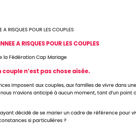
NNEE A RISQUES POUR LES COUPLES
de la Fédération Cap Mariage
n couple n’est pas chose aisée.
ces imposent aux couples, aux familles de vivre dans une 
 nous n’avions anticipé à aucun moment, tant d’un point d
 ayant décidé de se marier un cadre de référence pour vivr
rconstances si particulières ?