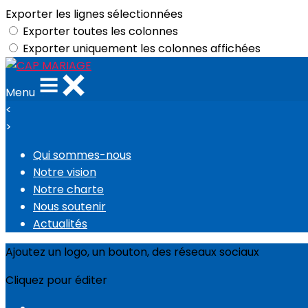
Exporter les lignes sélectionnées
Exporter toutes les colonnes
Exporter uniquement les colonnes affichées
Menu
<
>
Qui sommes-nous
Notre vision
Notre charte
Nous soutenir
Actualités
Ajoutez un logo, un bouton, des réseaux sociaux
Cliquez pour éditer