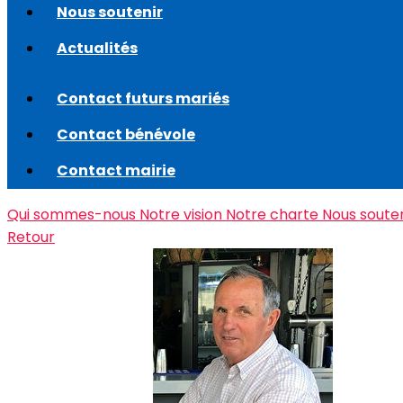
Nous soutenir
Actualités
Contact futurs mariés
Contact bénévole
Contact mairie
Qui sommes-nous
Notre vision
Notre charte
Nous soute
Retour