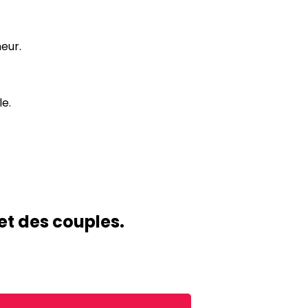
eur.
le.
et des couples.