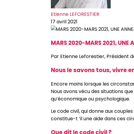
Etienne LEFORESTIER
17 avril 2021
MARS 2020-MARS 2021, UNE A
Par Etienne Leforestier, Président 
Nous le savons tous, vivre e
Encore moins lorsque les circonstan
Nous avons vécu des situations que
qu’économique ou psychologique.
Le code civil, qui donne aux couples
constitue-t ’il une aide dans ces ci
Que dit le code civil ?