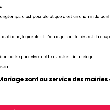
le
 longtemps, c’est possible et que c’est un chemin de bonh
 fonctionne, la parole et l’échange sont le ciment du coup
un bon cadre pour vivre cette aventure du mariage.
nie !
ariage sont au service des mairies 