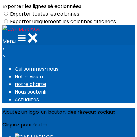
Exporter les lignes sélectionnées
Exporter toutes les colonnes
Exporter uniquement les colonnes affichées
Menu
<
>
Qui sommes-nous
Notre vision
Notre charte
Nous soutenir
Actualités
Ajoutez un logo, un bouton, des réseaux sociaux
Cliquez pour éditer