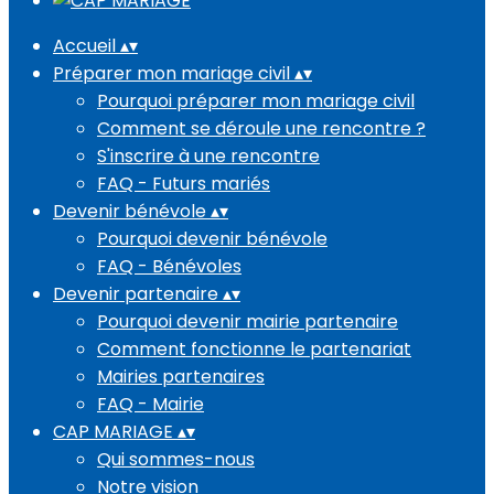
Accueil
▴
▾
Préparer mon mariage civil
▴
▾
Pourquoi préparer mon mariage civil
Comment se déroule une rencontre ?
S'inscrire à une rencontre
FAQ - Futurs mariés
Devenir bénévole
▴
▾
Pourquoi devenir bénévole
FAQ - Bénévoles
Devenir partenaire
▴
▾
Pourquoi devenir mairie partenaire
Comment fonctionne le partenariat
Mairies partenaires
FAQ - Mairie
CAP MARIAGE
▴
▾
Qui sommes-nous
Notre vision