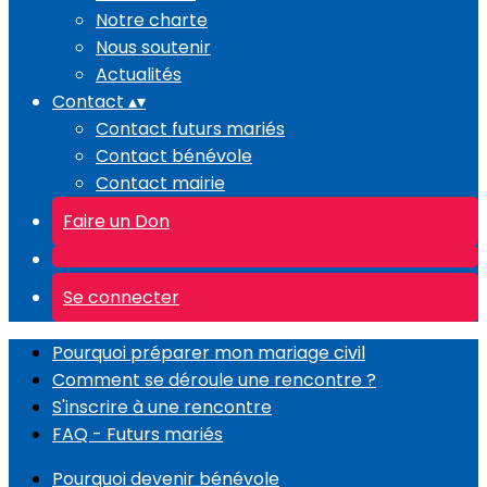
Notre charte
Nous soutenir
Actualités
Contact
▴
▾
Contact futurs mariés
Contact bénévole
Contact mairie
Faire un Don
Se connecter
Pourquoi préparer mon mariage civil
Comment se déroule une rencontre ?
S'inscrire à une rencontre
FAQ - Futurs mariés
Pourquoi devenir bénévole