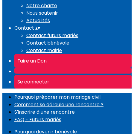
Notre charte
Nous soutenir
Actualités
Contact
▴
▾
Contact futurs mariés
Contact bénévole
Contact mairie
Faire un Don
Se connecter
Pourquoi préparer mon mariage civil
Comment se déroule une rencontre ?
S'inscrire à une rencontre
FAQ - Futurs mariés
Pourquoi devenir bénévole