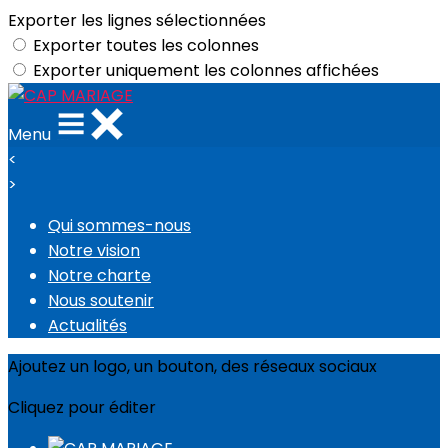
Exporter les lignes sélectionnées
Exporter toutes les colonnes
Exporter uniquement les colonnes affichées
Menu
<
>
Qui sommes-nous
Notre vision
Notre charte
Nous soutenir
Actualités
Ajoutez un logo, un bouton, des réseaux sociaux
Cliquez pour éditer