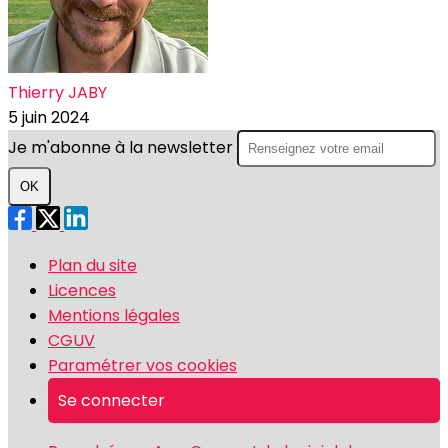
Thierry JABY
5 juin 2024
Je m'abonne à la newsletter
OK
Plan du site
Licences
Mentions légales
CGUV
Paramétrer vos cookies
Se connecter