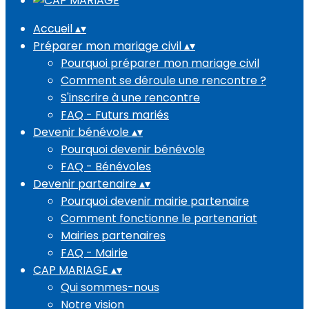
Accueil
▴
▾
Préparer mon mariage civil
▴
▾
Pourquoi préparer mon mariage civil
Comment se déroule une rencontre ?
S'inscrire à une rencontre
FAQ - Futurs mariés
Devenir bénévole
▴
▾
Pourquoi devenir bénévole
FAQ - Bénévoles
Devenir partenaire
▴
▾
Pourquoi devenir mairie partenaire
Comment fonctionne le partenariat
Mairies partenaires
FAQ - Mairie
CAP MARIAGE
▴
▾
Qui sommes-nous
Notre vision